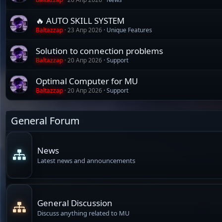
🔥 AUTO SKILL SYSTEM
Baltazzap
23 Апр 2026
Unique Features
Solution to connection problems
Baltazzap
20 Апр 2026
Support
Optimal Computer for MU
Baltazzap
20 Апр 2026
Support
General Forum
News
Latest news and announcements
General Discussion
Discuss anything related to MU