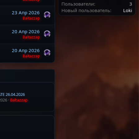
Пользователи
3
Новый пользователь
Loki
23 Апр 2026
Baltazzap
20 Апр 2026
Baltazzap
20 Апр 2026
Baltazzap
TE 26.04.2026
2026
Baltazzap