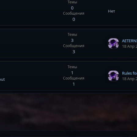
Темы
0
Нет
Сообщения
0
Темы
3
AETERN
Сообщения
18 Апр 
3
Темы
1
Сообщения
18 Апр 
out
1