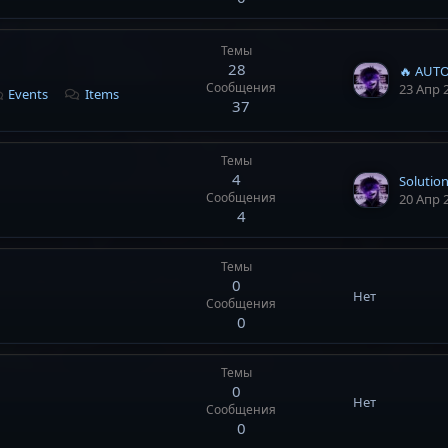
Темы
28
🔥 AUTO
Сообщения
23 Апр 
Events
Items
37
Темы
4
Solutio
Сообщения
20 Апр 
4
Темы
0
Нет
Сообщения
0
Темы
0
Нет
Сообщения
0