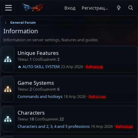
Вход
Регистрация
General Forum
Information
Information on server settings, features and guides
Unique Features
Темы
1
Сообщения
2
🔥 AUTO SKILL SYSTEM
23 Апр 2026
Baltazzap
Game Systems
Темы
2
Сообщения
6
Commands and hotkeys
18 Апр 2026
Baltazzap
Characters
Темы
18
Сообщения
22
Characters and 2, 3, 4 and 5 professions
19 Апр 2026
Baltazzap