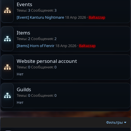
Events
Темы
3
Сообщения
3
[Event] Kanturu Nightmare
18 Апр 2026
Baltazzap
Items
Темы
2
Сообщения
2
[Items] Horn of Fenrir
18 Апр 2026
Baltazzap
Website personal account
Темы
0
Сообщения
0
Нет
Guilds
Темы
0
Сообщения
0
Нет
Фильтры