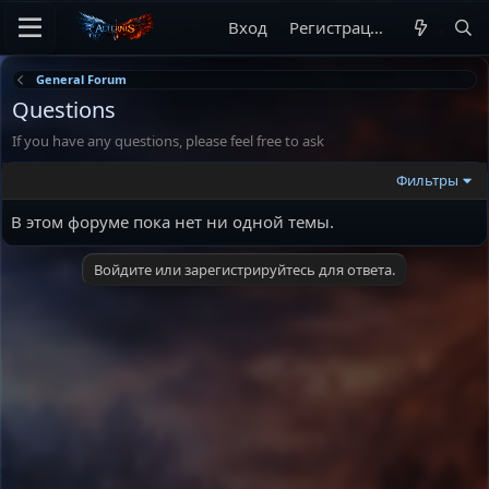
Вход
Регистрация
General Forum
Questions
If you have any questions, please feel free to ask
Фильтры
В этом форуме пока нет ни одной темы.
Войдите или зарегистрируйтесь для ответа.