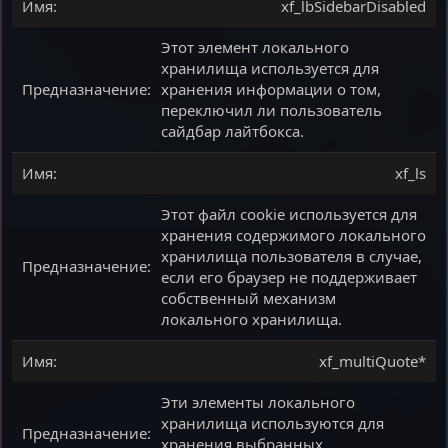
xf_lbSidebarDisabled
Этот элемент локального
хранилища используется для
хранения информации о том,
переключил ли пользователь
сайдбар лайтбокса.
xf_ls
Этот файл cookie используется для
хранения содержимого локального
хранилища пользователя в случае,
если его браузер не поддерживает
собственный механизм
локального хранилища.
xf_multiQuote*
Эти элементы локального
хранилища используются для
хранения выбранных