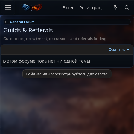
Вход
Регистрация
General Forum
Guilds & Refferals
Guild topics, recruitment, discussions and referrals finding
Фильтры
В этом форуме пока нет ни одной темы.
Войдите или зарегистрируйтесь для ответа.