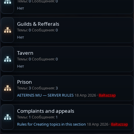
Темы
0
Сообщения
0
Нет
Guilds & Refferals
Темы
0
Сообщения
0
Нет
Tavern
Темы
0
Сообщения
0
Нет
Prison
Темы
3
Сообщения
3
AETERNIS MU — SERVER RULES
18 Апр 2026
Baltazzap
Complaints and appeals
Темы
1
Сообщения
1
Rules for Creating topics in this section
18 Апр 2026
Baltazzap