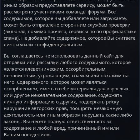
иным образом предоставляете сервису, может быть
рассмотрено участниками команды форума. Всё
содержимое, которое Вы добавляете или загружаете,
может быть отправлено сторонним службам проверки
(включая, помимо прочего, сервисы по по профилактике
спама). Не добавляйте содержимое, которое Вы считаете
личным или конфиденциальным.
Вы соглашаетесь не использовать данный сайт для
отправки или рассылки любого содержимого, которое
является клеветническим, оскорбительным,
ненавистным, угрожающим, спамом или похожим на
него. Содержимого, которое может являться
оскорблением, иметь в себе материалы для взрослых
или другое нежелательное содержание, содержать
личную информацию о других, подвергать риску
нарушение авторских прав, поощрять незаконную
деятельность или иным образом нарушать какие-либо
законы. Вы несете полную ответственность за
содержание и любой вред, причинённый им или
Вашим поведением.