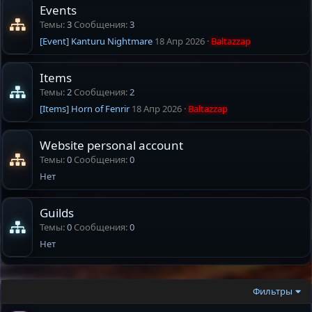
Events
Темы
3
Сообщения
3
[Event] Kanturu Nightmare
18 Апр 2026
Baltazzap
Items
Темы
2
Сообщения
2
[Items] Horn of Fenrir
18 Апр 2026
Baltazzap
Website personal account
Темы
0
Сообщения
0
Нет
Guilds
Темы
0
Сообщения
0
Нет
Фильтры