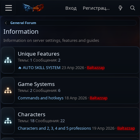
Вход
Регистрация
General Forum
Information
Information on server settings, features and guides
Unique Features
Темы
1
Сообщения
2
🔥 AUTO SKILL SYSTEM
23 Апр 2026
Baltazzap
Game Systems
Темы
2
Сообщения
6
Commands and hotkeys
18 Апр 2026
Baltazzap
Characters
Темы
18
Сообщения
22
Characters and 2, 3, 4 and 5 professions
19 Апр 2026
Baltazzap